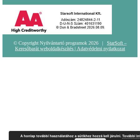
© Copyright Nyilvántartó programok 2026 |
StarSoft –
Keresőbarát weboldalkészítés |
Adatvédelmi nyilatkozat
A honlap további használatához a sütikhez hozzá kell járulni.
További in