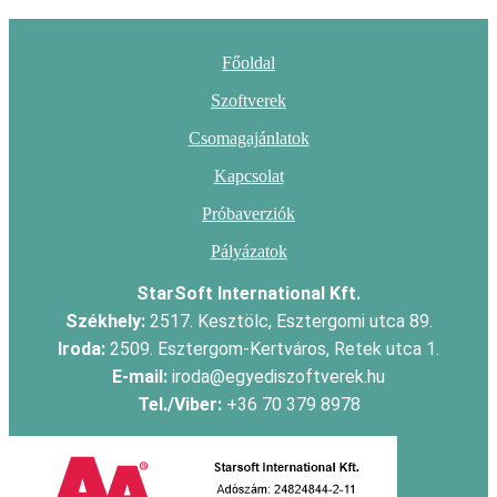
Főoldal
Szoftverek
Csomagajánlatok
Kapcsolat
Próbaverziók
Pályázatok
StarSoft International Kft.
Székhely:
2517. Kesztölc, Esztergomi utca 89.
Iroda:
2509. Esztergom-Kertváros, Retek utca 1.
E-mail:
iroda@egyediszoftverek.hu
Tel./Viber:
+36 70 379 8978