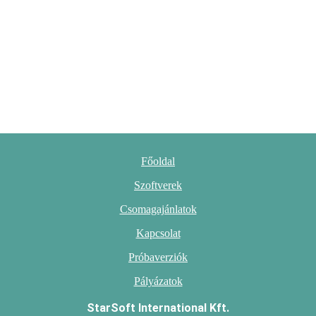
Főoldal
Szoftverek
Csomagajánlatok
Kapcsolat
Próbaverziók
Pályázatok
StarSoft International Kft.